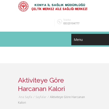
Telefon
03323104777
Menu
Aktiviteye Göre
Harcanan Kalori
Ana Sayfa
/
Sayfalar
/
Aktiviteye Göre Harcanan
Kalori