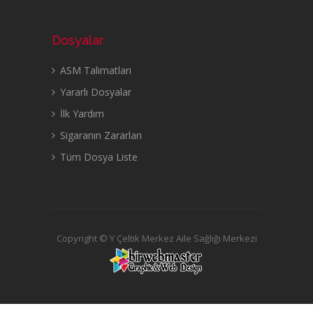
Dosyalar
ASM Talimatları
Yararlı Dosyalar
İlk Yardım
Sigaranın Zararları
Tüm Dosya Liste
Copyright © Y Çeltik Merkez Aile Sağlığı Merkezi